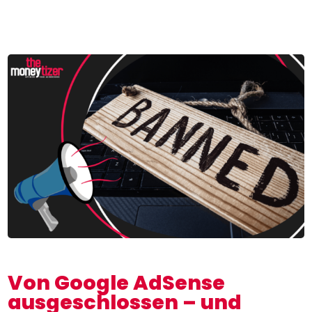
Von Google AdSense
ausgeschlossen – und