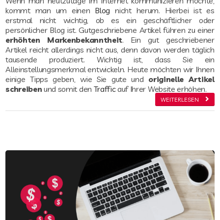
Wenn man heutzutage im Internet kommunizieren möchte,
kommt man um einen
Blog
nicht herum. Hierbei ist es
erstmal nicht wichtig, ob es ein geschäftlicher oder
persönlicher Blog ist. Gutgeschriebene Artikel führen zu einer
erhöhten Markenbekanntheit
. Ein gut geschriebener
Artikel reicht allerdings nicht aus, denn davon werden täglich
tausende produziert. Wichtig ist, dass Sie ein
Alleinstellungsmerkmal entwickeln. Heute möchten wir Ihnen
einige Tipps geben, wie Sie gute und
originelle Artikel
schreiben
und somit den
Traffic
auf Ihrer Website erhöhen.
WEITERLESEN