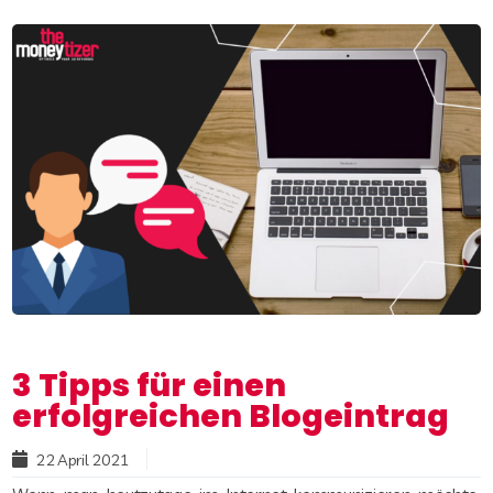
3 Tipps für einen
erfolgreichen Blogeintrag
22 April 2021
Read more