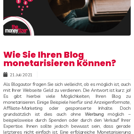
Wie Sie Ihren Blog
monetarisieren können?
21 Juli 2021
Read more
Als Blogautor fragen Sie sich vielleicht, ob es möglich ist, auch
mit Ihrer Webseite Geld zu verdienen. Die Antwort ist kurz: ja!
Es gibt hierbei viele Möglichkeiten, Ihren Blog zu
monetarisieren. Einige Beispiele hierfür sind Anzeigenformate,
Affiliate-Marketing oder gesponserte Inhalte. Doch
grundsätzlich ist dies auch ohne
Werbung
möglich –
beispielsweise durch Spenden oder durch den Verkauf Ihrer
Expertise. Ihnen sollte jedoch bewusst sein, dass gerade
letzteres nicht einfach ist. Eine erfolgreiche Monetarisierung