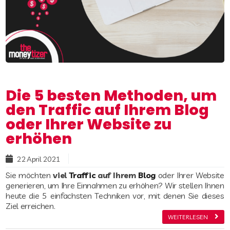
Die 5 besten Methoden, um
den Traffic auf Ihrem Blog
oder Ihrer Website zu
erhöhen
Read more
22 April 2021
Sie möchten
viel
Traffic
auf Ihrem
Blog
oder Ihrer Website
generieren, um Ihre Einnahmen zu erhöhen? Wir stellen Ihnen
heute die 5 einfachsten Techniken vor, mit denen Sie dieses
Ziel erreichen.
WEITERLESEN