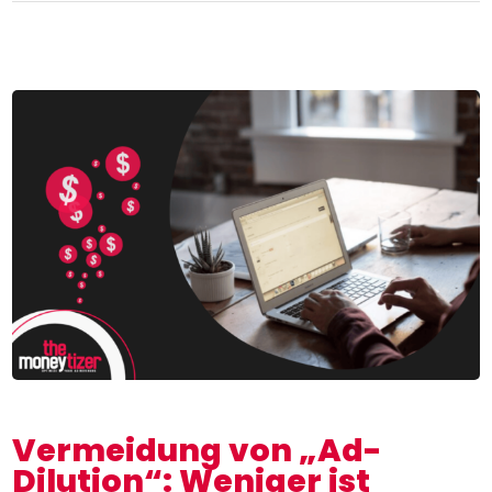
Vermeidung von „Ad-
Dilution“: Weniger ist