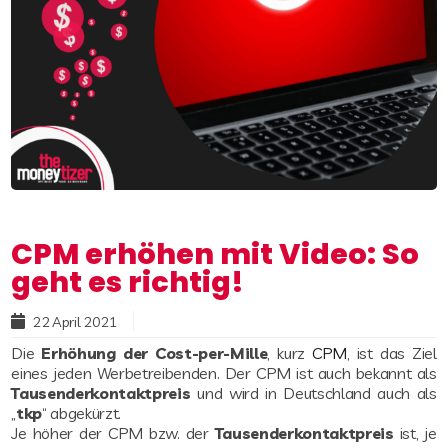
CPM erhöhen mit Video: So
geht es richtig!
22 April 2021
Read more
Die
Erhöhung der Cost-per-Mille
, kurz
CPM
, ist das Ziel
eines jeden Werbetreibenden. Der CPM ist auch bekannt als
Tausenderkontaktpreis
und wird in Deutschland auch als
„
tkp
“ abgekürzt.
Je höher der CPM bzw. der
Tausenderkontaktpreis
ist, je