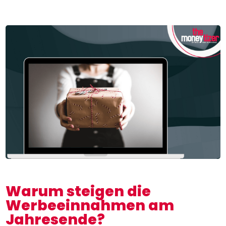
Warum steigen die
Werbeeinnahmen am
Jahresende?