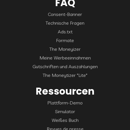
FAQ
Consent-Banner
Technische Fragen
Ads.txt
Formate
The Moneyizer
Meine Werbeeinnahmen
Gutschriften und Auszahlungen
The Moneytizer "Lite"
Ressourcen
Plattform-Demo
Simulator
Weißes Buch
Revues de presse