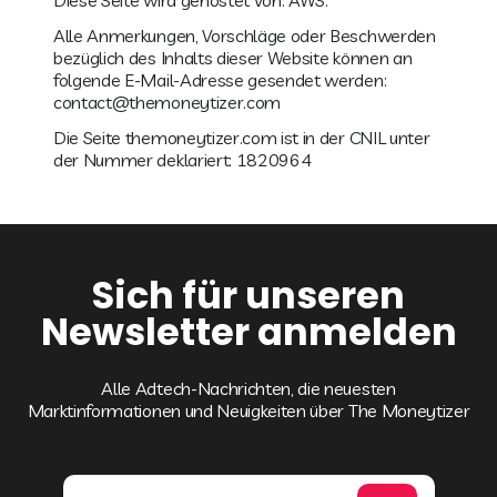
Diese Seite wird gehostet von: AWS.
Alle Anmerkungen, Vorschläge oder Beschwerden
bezüglich des Inhalts dieser Website können an
folgende E-Mail-Adresse gesendet werden:
contact@themoneytizer.com
Die Seite themoneytizer.com ist in der CNIL unter
der Nummer deklariert: 1820964
Sich für unseren
Newsletter anmelden
Alle Adtech-Nachrichten, die neuesten
Marktinformationen und Neuigkeiten über The Moneytizer