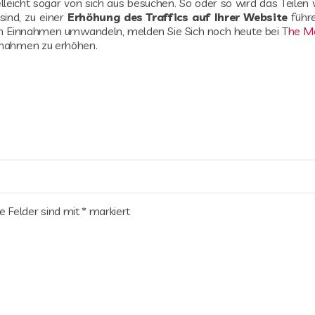
lleicht sogar von sich aus besuchen. So oder so wird das Teilen 
sind, zu einer
Erhöhung des Traffics auf Ihrer Website
führe
t in Einnahmen umwandeln, melden Sie Sich noch heute bei
The M
innahmen zu erhöhen.
he Felder sind mit
*
markiert