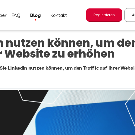
FAQ
blog
kontakt
Registrieren
A
In nutzen können, um de
er Website zu erhöhen
Sie LinkedIn nutzen können, um den Traffic auf Ihrer Websi