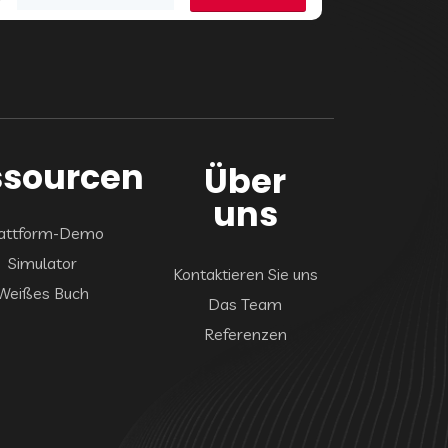
ssourcen
Über
uns
attform-Demo
Simulator
Kontaktieren Sie uns
Weißes Buch
Das Team
Referenzen