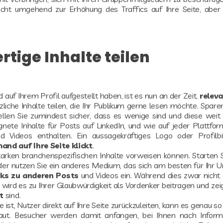
cht umgehend zur Erhöhung des Traffics auf Ihre Seite, aber
rtige Inhalte teilen
 auf Ihrem Profil aufgestellt haben, ist es nun an der Zeit,
releva
ützliche Inhalte teilen, die Ihr Publikum gerne lesen möchte. Sparen
llen Sie zumindest sicher, dass es wenige sind und diese weit
ignete Inhalte für Posts auf LinkedIn, und wie auf jeder Plattfor
d Videos enthalten. Ein aussagekräftiges Logo oder Profilb
and auf Ihre Seite klickt
.
tarken branchenspezifischen Inhalte vorweisen können. Starten S
oder nutzen Sie ein anderes Medium, das sich am besten für Ihr
nks zu anderen Posts
und Videos ein. Während dies zwar nicht 
, wird es zu Ihrer Glaubwürdigkeit als Vordenker beitragen und zei
t
sind.
st, Nutzer direkt auf Ihre Seite zurückzuleiten, kann es genau so 
aut. Besucher werden damit anfangen, bei Ihnen nach Inform