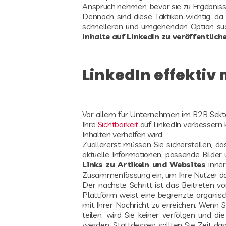
Anspruch nehmen, bevor sie zu Ergebniss
Dennoch sind diese Taktiken wichtig, da 
schnelleren und umgehenden Option suche
Inhalte auf LinkedIn zu veröffentlich
LinkedIn effektiv
Vor allem für Unternehmen im B2B Sekto
Ihre
Sichtbarkeit
auf LinkedIn verbessern 
Inhalten verhelfen wird.
Zuallererst müssen Sie sicherstellen, das
aktuelle Informationen, passende Bilder
Links zu Artikeln und Websites
inner
Zusammenfassung ein, um Ihre Nutzer dazu 
Der nächste Schritt ist das Beitreten v
Plattform weist eine begrenzte organis
mit Ihrer Nachricht zu erreichen. Wenn Si
teilen, wird Sie keiner verfolgen und die
werden. Stattdessen sollten Sie Zeit da