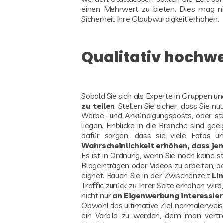
einen Mehrwert zu bieten. Dies mag ni
Sicherheit Ihre Glaubwürdigkeit erhöhen.
Qualitativ hochwe
Sobald Sie sich als Experte in Gruppen und
zu teilen
. Stellen Sie sicher, dass Sie n
Werbe- und Ankündigungsposts, oder ste
liegen. Einblicke in die Branche sind gee
dafür sorgen, dass sie viele Fotos un
Wahrscheinlichkeit erhöhen, dass jem
Es ist in Ordnung, wenn Sie noch keine s
Blogeinträgen oder Videos zu arbeiten, 
eignet. Bauen Sie in der Zwischenzeit
Li
Traffic zurück zu Ihrer Seite erhöhen wird
nicht nur
an Eigenwerbung interessier
Obwohl das ultimative Ziel normalerweise i
ein Vorbild zu werden, dem man vertr