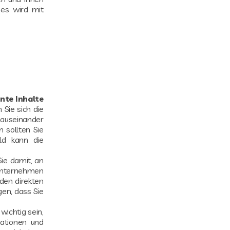
 es wird mit
nte Inhalte
 Sie sich die
 auseinander
m sollten Sie
ild kann die
ie damit, an
 Unternehmen
den direkten
gen, dass Sie
wichtig sein,
ationen und