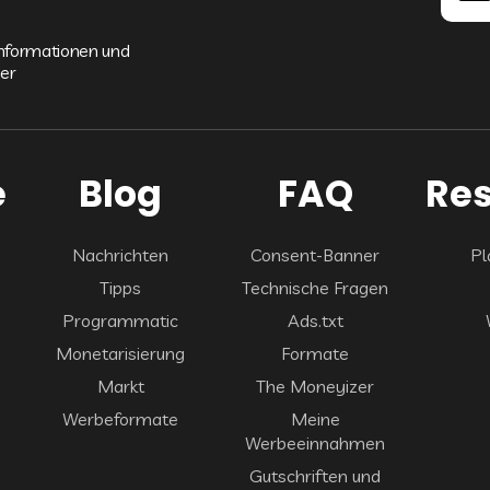
informationen und
er
e
Blog
FAQ
Re
Nachrichten
Consent-Banner
Pl
Tipps
Technische Fragen
Programmatic
Ads.txt
Monetarisierung
Formate
Markt
The Moneyizer
Werbeformate
Meine
Werbeeinnahmen
Gutschriften und