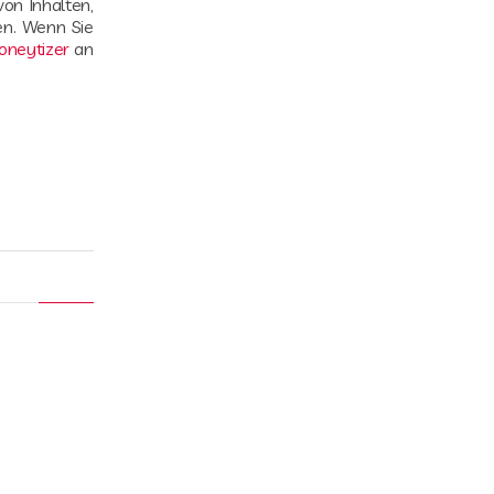
von Inhalten,
n. Wenn Sie
oneytizer
an