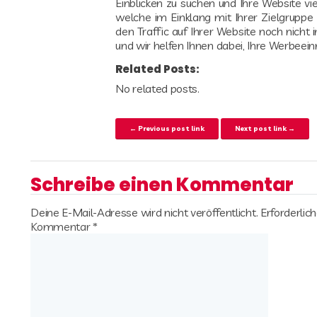
Einblicken zu suchen und Ihre Website vie
welche im Einklang mit Ihrer Zielgruppe 
den Traffic auf Ihrer Website noch nich
und wir helfen Ihnen dabei, Ihre Werbee
Related Posts:
No related posts.
Beitrags-Navigation
← Previous post link
Next post link →
Schreibe einen Kommentar
Deine E-Mail-Adresse wird nicht veröffentlicht.
Erforderlic
Kommentar
*