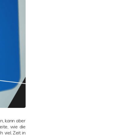
rn, kann aber
ite, wie die
viel Zeit in