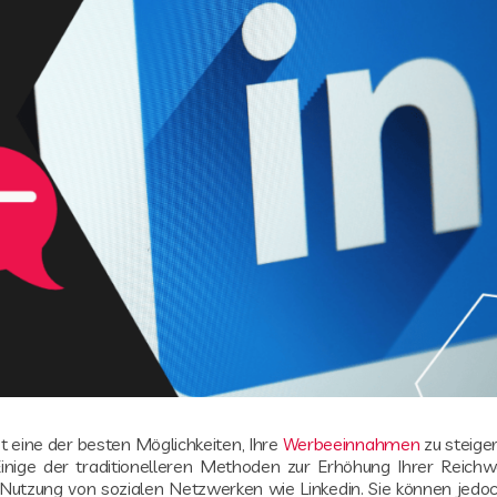
t eine der besten Möglichkeiten, Ihre
Werbeeinnahmen
zu steige
inige der traditionelleren Methoden zur Erhöhung Ihrer Reichwe
utzung von sozialen Netzwerken wie Linkedin. Sie können jedoch 