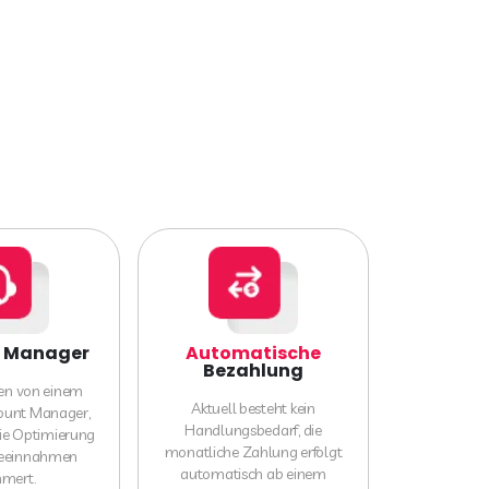
Manager
Automatische
Bezahlung
eren von einem
Aktuell besteht kein
ount Manager,
Handlungsbedarf, die
die Optimierung
monatliche Zahlung erfolgt
beeinnahmen
automatisch ab einem
mert.