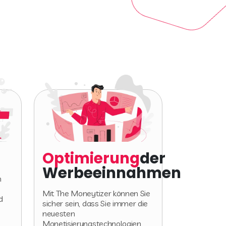
Optimierung
der
Werbeeinnahmen
m
Mit The Moneytizer können Sie
d
sicher sein, dass Sie immer die
neuesten
Monetisierungstechnologien