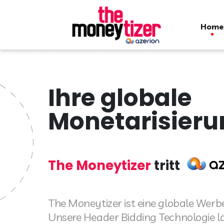
home
Ihre globale
Monetarisieru
The Moneytizer
tritt
The Moneytizer ist eine globale Werbe
Unsere Header Bidding Technologie lä