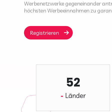
Werbenetzwerke gegeneinander antre
höchsten Werbeeinnahmen zu garant
Registrieren
52
Länder