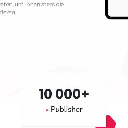
ten, um Ihnen stets die
ieren.
10 000+
Publisher