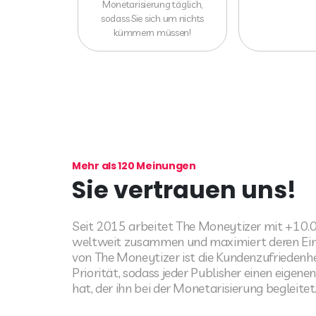
Monetarisierung täglich,
sodass Sie sich um nichts
kümmern müssen!
Mehr als 120 Meinungen
Sie vertrauen uns!
Seit 2015 arbeitet The Moneytizer mit +10.
weltweit zusammen und maximiert deren Ei
von The Moneytizer ist die Kundenzufriedenhe
Priorität, sodass jeder Publisher einen eige
hat, der ihn bei der Monetarisierung begleitet