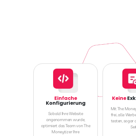
Einfache
Keine
Exk
Konfigurierung
Mit The Moneyt
Sobald Ihre Website
frei, alle Wer
angenommen wurde,
testen, sogar 
optimiert das Team von The
Sei
Moneytizer Ihre