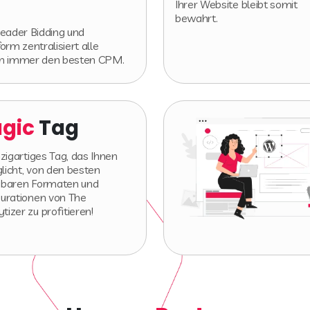
Ihrer Website bleibt somit
bewahrt.
Header Bidding und
rm zentralisiert alle
nen immer den besten CPM.
gic
Tag
nzigartiges Tag, das Ihnen
licht, von den besten
gbaren Formaten und
gurationen von The
izer zu profitieren!