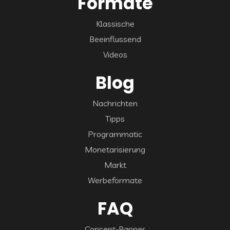
Formate
Klassische
Beeinflussend
Videos
Blog
Nachrichten
Tipps
Programmatic
Monetarisierung
Markt
Werbeformate
FAQ
Consent-Banner