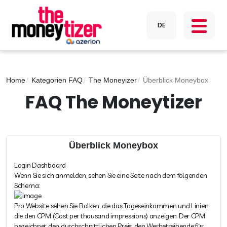
Home
Kategorien FAQ
The Moneyizer
Überblick Moneybox
FAQ The Moneytizer
Überblick Moneybox
Login Dashboard
Wenn Sie sich anmelden, sehen Sie eine Seite nach dem folgenden
Schema:
Pro Website sehen Sie Balken, die das Tageseinkommen und Linien,
die den CPM (Cost per thousand impressions) anzeigen. Der CPM
bezeichnet den durchschnittlichen Preis, den Werbetreibende für