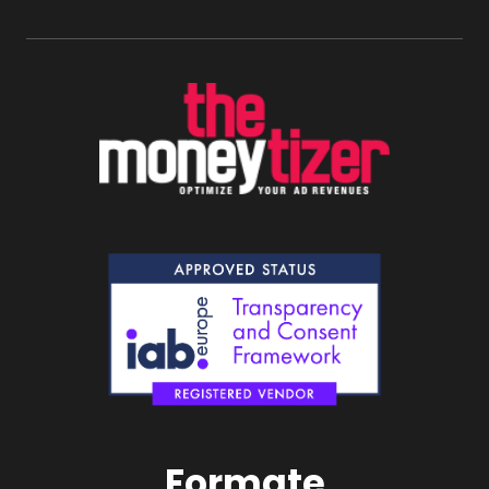
Formate